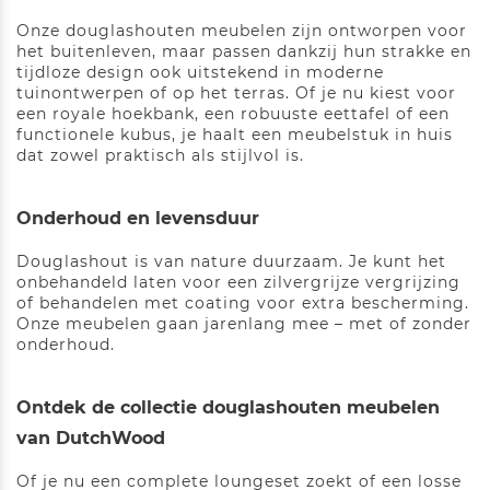
Onze douglashouten meubelen zijn ontworpen voor
het buitenleven, maar passen dankzij hun strakke en
tijdloze design ook uitstekend in moderne
tuinontwerpen of op het terras. Of je nu kiest voor
een royale hoekbank, een robuuste eettafel of een
functionele kubus, je haalt een meubelstuk in huis
dat zowel praktisch als stijlvol is.
Onderhoud en levensduur
Douglashout is van nature duurzaam. Je kunt het
onbehandeld laten voor een zilvergrijze vergrijzing
of behandelen met coating voor extra bescherming.
Onze meubelen gaan jarenlang mee – met of zonder
onderhoud.
Ontdek de collectie douglashouten meubelen
van DutchWood
Of je nu een complete loungeset zoekt of een losse