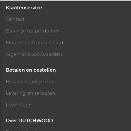
Klantenservice
Contact
Garantie op producten
Materialen & onderhoud
Algemene voorwaarden
Betalen en bestellen
Betaalmog
elijkheden
Levering en retouren
Levertijden
Over DUTCHWOOD