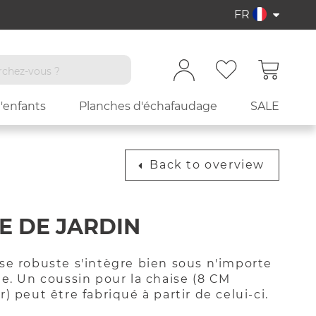
Langue
FR
'enfants
Planches d'échafaudage
SALE
Back to overview
E DE JARDIN
se robuste s'intègre bien sous n'importe
le. Un coussin pour la chaise (8 CM
) peut être fabriqué à partir de celui-ci.