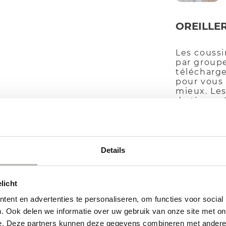
OREILLE
Les coussi
par groupe
télécharge
pour vous 
mieux. Les
de tissus.
Cliquez su
et sélecti
Details
licht
ent en advertenties te personaliseren, om functies voor social
QTÉ
. Ook delen we informatie over uw gebruik van onze site met on
e. Deze partners kunnen deze gegevens combineren met andere i