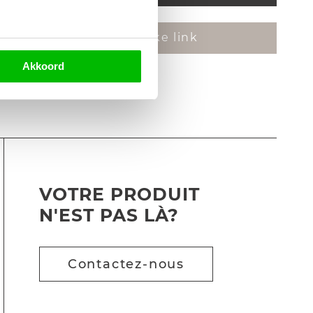
Kopieer uw persoonlijke link
Akkoord
VOTRE PRODUIT
N'EST PAS LÀ?
Contactez-nous