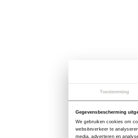
Toestemming
Gegevensbescherming uitge
We gebruiken cookies om cont
websiteverkeer te analyseren
media, adverteren en analys