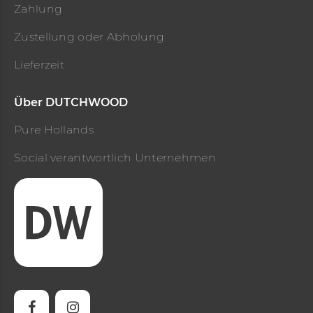
Zahlung
Zustellung oder Abholung
Lieferzeit
Über DUTCHWOOD
Pure Hollands
Social verantwortlich Unternehmen