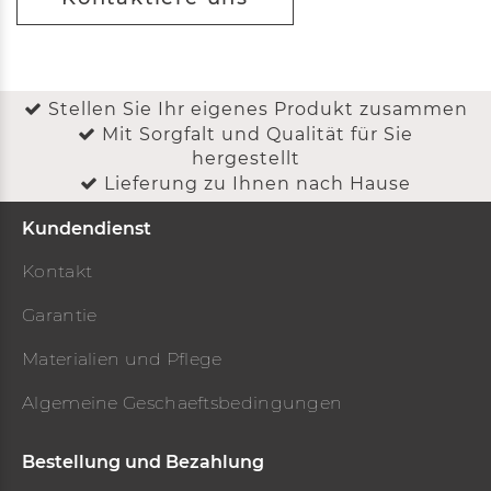
Stellen Sie Ihr eigenes Produkt zusammen
Mit Sorgfalt und Qualität für Sie
hergestellt
Lieferung zu Ihnen nach Hause
Kundendienst
Kontakt
Garantie
Materialien und Pflege
Algemeine Geschaeftsbedingungen
Bestellung und Bezahlung